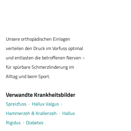
Unsere orthopädischen Einlagen 
verteilen den Druck im Vorfuss optimal 
und entlasten die betroffenen Nerven – 
für spürbare Schmerzlinderung im 
Alltag und beim Sport.
Verwandte Krankheitsbilder
Spreizfuss
  ·  
Hallux Valgus
  ·  
Hammerzeh & Krallenzeh
  ·  
Hallux 
Rigidus
  ·  
Diabetes