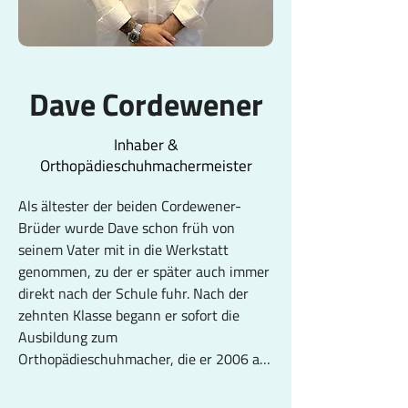
Dave Cordewener
Inhaber &
Orthopädieschuhmachermeister
Als ältester der beiden Cordewener-
Brüder wurde Dave schon früh von 
seinem Vater mit in die Werkstatt 
genommen, zu der er später auch immer 
direkt nach der Schule fuhr. Nach der 
zehnten Klasse begann er sofort die 
Ausbildung zum 
Orthopädieschuhmacher, die er 2006 als 
Landesbester in Nordrhein-Westfalen 
abschloss. Noch während der Lehre 