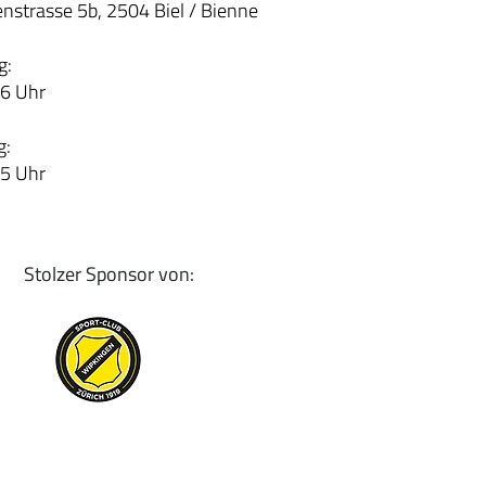
nstrasse 5b, 2504 Biel / Bienne
g:
16 Uhr
g:
15 Uhr
Stolzer Sponsor von: