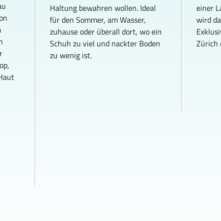
au 
Haltung bewahren wollen. Ideal 
einer L
on 
für den Sommer, am Wasser, 
wird da
 
zuhause oder überall dort, wo ein 
Exklusi
n 
Schuh zu viel und nackter Boden 
Zürich 
r 
zu wenig ist.
op, 
Haut 
 