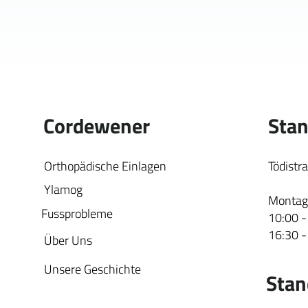
Cordewener
Stan
Orthopädische Einlagen
Tödistr
Ylamog
Montag 
Fussprobleme
10:00 -
16:30 -
Über Uns
Unsere Geschichte
Stan