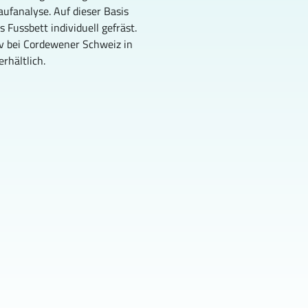
aufanalyse. Auf dieser Basis 
s Fussbett individuell gefräst. 
v bei Cordewener Schweiz in 
erhältlich.