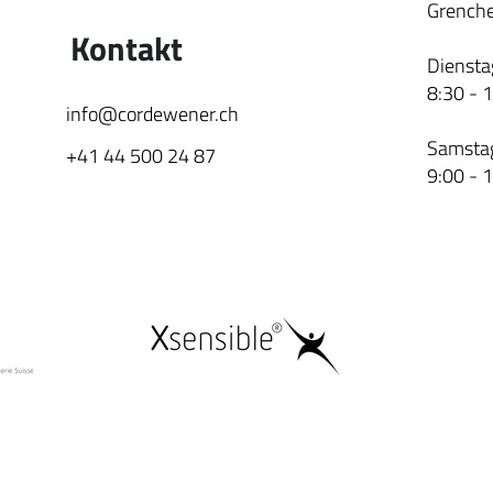
Grenche
Kontakt
Diensta
8:30 - 
info@cordewener.ch
Samsta
+41 44 500 24 87
9:00 - 