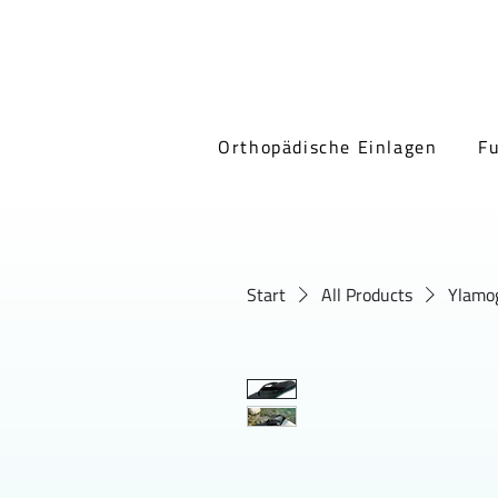
Orthopädische Einlagen
F
Start
All Products
Ylamo