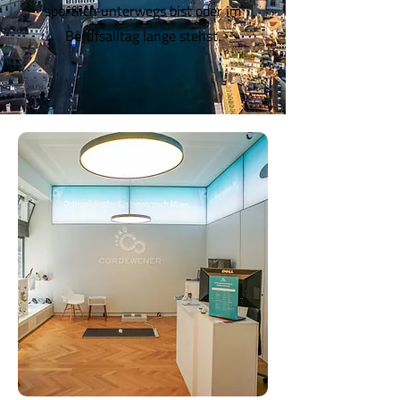
sportlich unterwegs bist oder im
Berufsalltag lange stehst.