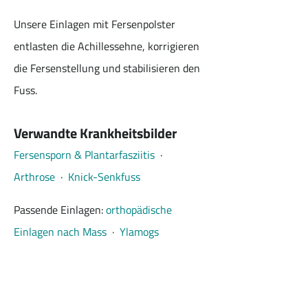
Unsere Einlagen mit Fersenpolster 
entlasten die Achillessehne, korrigieren 
die Fersenstellung und stabilisieren den 
Fuss.
Verwandte Krankheitsbilder
Fersensporn & Plantarfasziitis
  ·  
Arthrose
  ·  
Knick-Senkfuss
Passende Einlagen: 
orthopädische 
Einlagen nach Mass
  ·  
Ylamogs